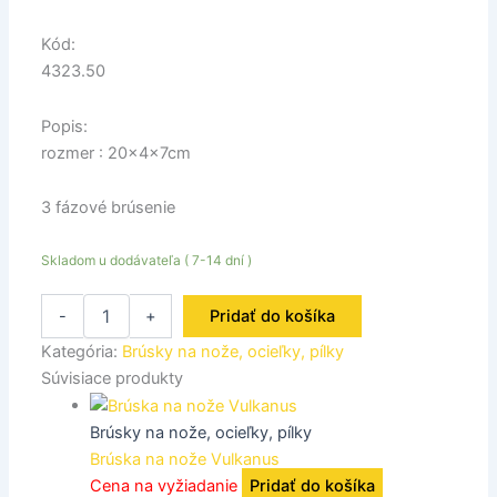
Kód:
4323.50
Popis:
rozmer : 20x4x7cm
3 fázové brúsenie
Skladom u dodávateľa ( 7-14 dní )
-
+
Pridať do košíka
Kategória:
Brúsky na nože, ocieľky, pílky
Súvisiace produkty
Brúsky na nože, ocieľky, pílky
Brúska na nože Vulkanus
Cena na vyžiadanie
Pridať do košíka