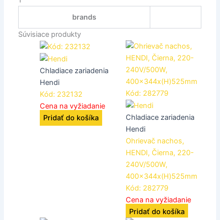
1
brands
Súvisiace produkty
Chladiace zariadenia
Hendi
Kód: 232132
Cena na vyžiadanie
Chladiace zariadenia
Pridať do košíka
Hendi
Ohrievač nachos,
HENDI, Čierna, 220-
240V/500W,
400x344x(H)525mm
Kód: 282779
Cena na vyžiadanie
Pridať do košíka