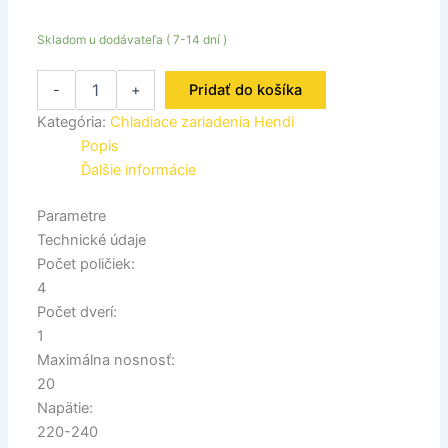
Skladom u dodávateľa ( 7-14 dní )
-
+
Pridať do košíka
Kategória:
Chladiace zariadenia Hendi
Popis
Ďalšie informácie
Parametre
Technické údaje
Počet poličiek:
4
Počet dverí:
1
Maximálna nosnosť:
20
Napätie:
220-240