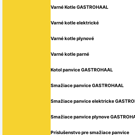
Varné Kotle GASTROHAAL
Varné kotle elektrické
Varné kotle plynové
Varné kotle parné
Kotol panvice GASTROHAAL
Smažiace panvice GASTROHAAL
Smažiace panvice elektricke GASTR
Smažiace panvice plynove GASTROH
Príslušenstvo pre smažiace panvice