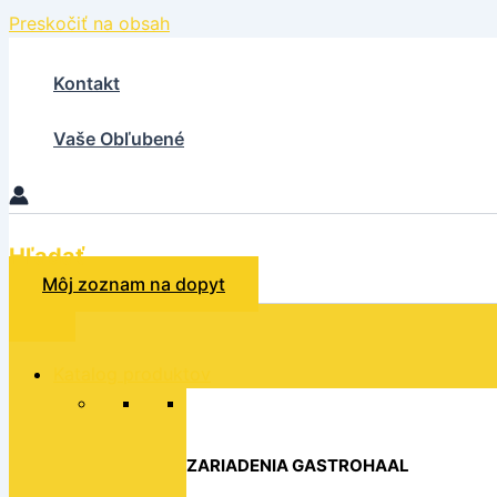
Preskočiť na obsah
Kontakt
Vaše Obľubené
Hľadať
Môj zoznam na dopyt
Katalog produktov
ZARIADENIA GASTROHAAL