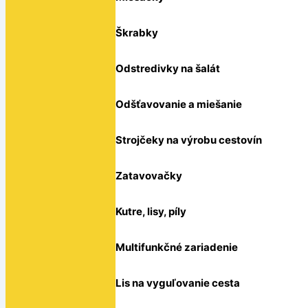
Škrabky
Odstredivky na šalát
Odšťavovanie a miešanie
Strojčeky na výrobu cestovín
Zatavovačky
Kutre, lisy, píly
Multifunkčné zariadenie
Lis na vyguľovanie cesta