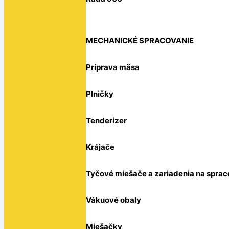
MECHANICKÉ SPRACOVANIE
Príprava mäsa
Plničky
Tenderizer
Krájače
Tyčové miešače a zariadenia na sprac
Vákuové obaly
Miešačky