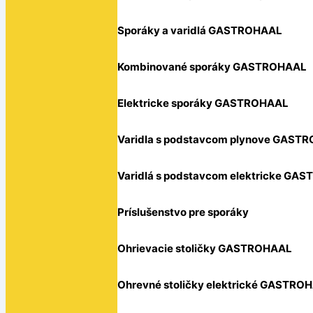
Sporáky a varidlá GASTROHAAL
Kombinované sporáky GASTROHAAL
Elektricke sporáky GASTROHAAL
Varidla s podstavcom plynove GAST
Varidlá s podstavcom elektricke GA
Príslušenstvo pre sporáky
Ohrievacie stoličky GASTROHAAL
Ohrevné stoličky elektrické GASTRO