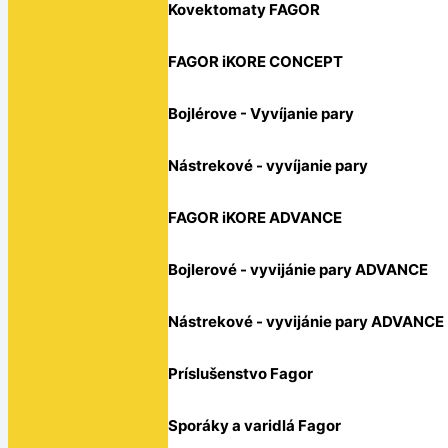
Kovektomaty FAGOR
FAGOR iKORE CONCEPT
Bojlérove - Vyvíjanie pary
Nástrekové - vyvíjanie pary
FAGOR iKORE ADVANCE
Bojlerové - vyvijánie pary ADVANCE
Nástrekové - vyvijánie pary ADVANCE
Príslušenstvo Fagor
Sporáky a varidlá Fagor