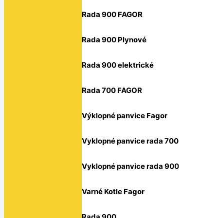
Rada 900 FAGOR
Rada 900 Plynové
Rada 900 elektrické
Rada 700 FAGOR
Výklopné panvice Fagor
Vyklopné panvice rada 700
Vyklopné panvice rada 900
Varné Kotle Fagor
Rada 900