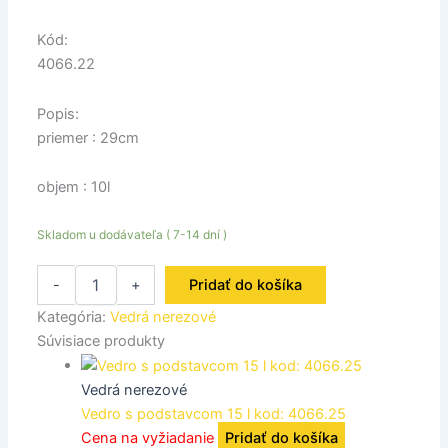
Kód:
4066.22
Popis:
priemer : 29cm
objem : 10l
Skladom u dodávateľa ( 7-14 dní )
-
+
Pridať do košíka
Kategória:
Vedrá nerezové
Súvisiace produkty
Vedrá nerezové
Vedro s podstavcom 15 l kod: 4066.25
Cena na vyžiadanie
Pridať do košíka