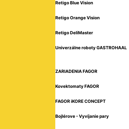
Retigo Blue Vision
Retigo Orange Vision
Retigo DeliMaster
Univerzálne roboty GASTROHAAL
ZARIADENIA FAGOR
Kovektomaty FAGOR
FAGOR iKORE CONCEPT
Bojlérove - Vyvíjanie pary