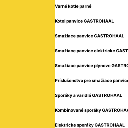
Varné kotle parné
Kotol panvice GASTROHAAL
Smažiace panvice GASTROHAAL
Smažiace panvice elektricke GA
Smažiace panvice plynove GAST
Príslušenstvo pre smažiace panvic
Sporáky a varidlá GASTROHAAL
Kombinované sporáky GASTROHA
Elektricke sporáky GASTROHAAL