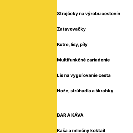
Strojčeky na výrobu cestovín
Zatavovačky
Kutre, lisy, píly
Multifunkčné zariadenie
Lis na vyguľovanie cesta
Nože, strúhadla a škrabky
BAR A KÁVA
Kaša a mliečny koktail