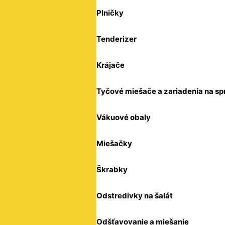
Plničky
Tenderizer
Krájače
Tyčové miešače a zariadenia na sp
Vákuové obaly
Miešačky
Škrabky
Odstredivky na šalát
Odšťavovanie a miešanie