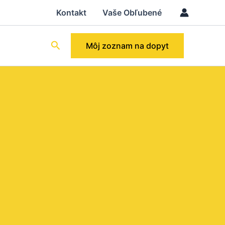
Kontakt
Vaše Obľubené
Hľadať
Môj zoznam na dopyt