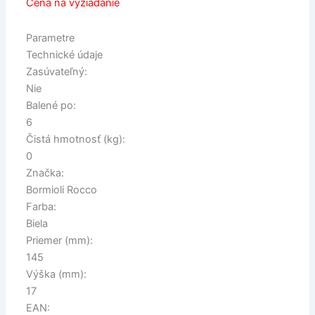
Cena na vyžiadanie
Parametre
Technické údaje
Zasúvateľný:
Nie
Balené po:
6
Čistá hmotnosť (kg):
0
Značka:
Bormioli Rocco
Farba:
Biela
Priemer (mm):
145
Výška (mm):
17
EAN: