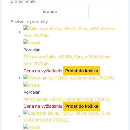
profesionálmi.
brands
Súvisiace produkty
Porcelán
Šálka ​​a podšálka, HENDI, 6 ks, ⌀150x(H)mm
Kód: 797945
Cena na vyžiadanie
Pridať do košíka
Porcelán
Plytký tanier, HENDI, ⌀240mm Kód: 770870
Cena na vyžiadanie
Pridať do košíka