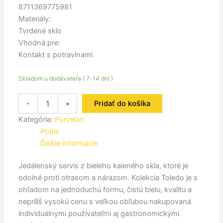
8711369775981
Materiály:
Tvrdené sklo
Vhodná pre:
Kontakt s potravinami
Skladom u dodávateľa ( 7-14 dní )
-
+
Pridať do košíka
Kategória:
Porcelán
Popis
Ďalšie informácie
Jedálenský servis z bieleho kaleného skla, ktoré je
odolné proti otrasom a nárazom. Kolekcia Toledo je s
ohľadom na jednoduchú formu, čistú bielu, kvalitu a
nepríliš vysokú cenu s veľkou obľubou nakupovaná
individuálnymi používateľmi aj gastronomickými