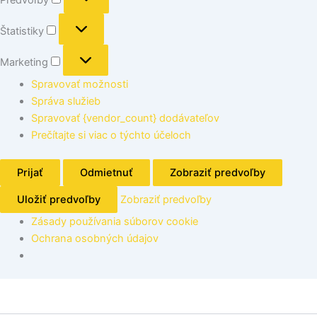
Štatistiky
Marketing
Spravovať možnosti
Správa služieb
Spravovať {vendor_count} dodávateľov
Prečítajte si viac o týchto účeloch
Prijať
Odmietnuť
Zobraziť predvoľby
Uložiť predvoľby
Zobraziť predvoľby
Zásady používania súborov cookie
Ochrana osobných údajov
množstvo
Toledo
hrniec,