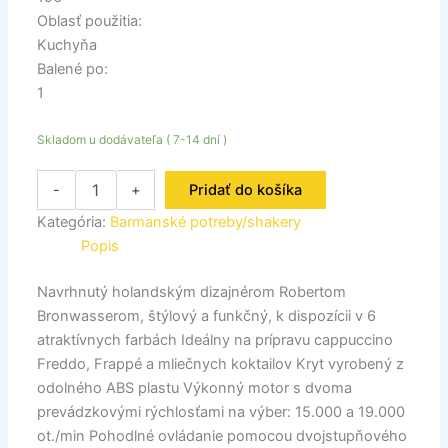
Oblasť použitia:
Kuchyňa
Balené po:
1
Skladom u dodávateľa ( 7-14 dní )
-
+
Pridať do košíka
Kategória:
Barmanské potreby/shakery
Popis
Navrhnutý holandským dizajnérom Robertom
Bronwasserom, štýlový a funkčný, k dispozícii v 6
atraktívnych farbách Ideálny na prípravu cappuccino
Freddo, Frappé a mliečnych koktailov Kryt vyrobený z
odolného ABS plastu Výkonný motor s dvoma
prevádzkovými rýchlosťami na výber: 15.000 a 19.000
ot./min Pohodlné ovládanie pomocou dvojstupňového