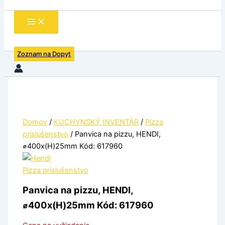
Zoznam na Dopyt
Domov
/
KUCHYNSKÝ INVENTÁR
/
Pizza
príslušenstvo
/ Panvica na pizzu, HENDI,
⌀400x(H)25mm Kód: 617960
Pizza príslušenstvo
Panvica na pizzu, HENDI,
⌀400x(H)25mm Kód: 617960