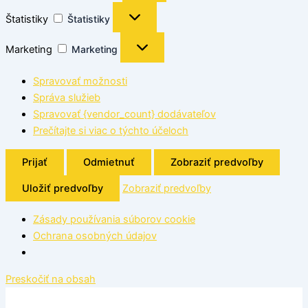
Štatistiky
Štatistiky
Marketing
Marketing
Spravovať možnosti
Správa služieb
Spravovať {vendor_count} dodávateľov
Prečítajte si viac o týchto účeloch
Prijať
Odmietnuť
Zobraziť predvoľby
Uložiť predvoľby
Zobraziť predvoľby
Zásady používania súborov cookie
Ochrana osobných údajov
Preskočiť na obsah