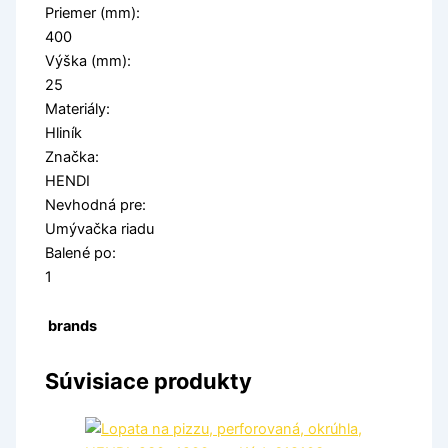
Priemer (mm):
400
Výška (mm):
25
Materiály:
Hliník
Značka:
HENDI
Nevhodná pre:
Umývačka riadu
Balené po:
1
brands
Súvisiace produkty