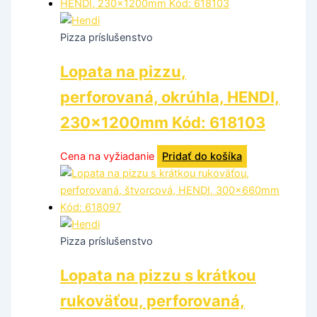
Pizza príslušenstvo
Lopata na pizzu,
perforovaná, okrúhla, HENDI,
230x1200mm Kód: 618103
Cena na vyžiadanie
Pridať do košíka
Pizza príslušenstvo
Lopata na pizzu s krátkou
rukoväťou, perforovaná,