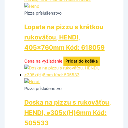
Pizza príslušenstvo
Lopata na pizzu s krátkou
rukoväťou, HENDI,
405x760mm Kód: 618059
Cena na vyžiadanie
Pridať do košíka
Pizza príslušenstvo
Doska na pizzu s rukoväťou,
HENDI, ⌀305x(H)6mm Kód:
505533