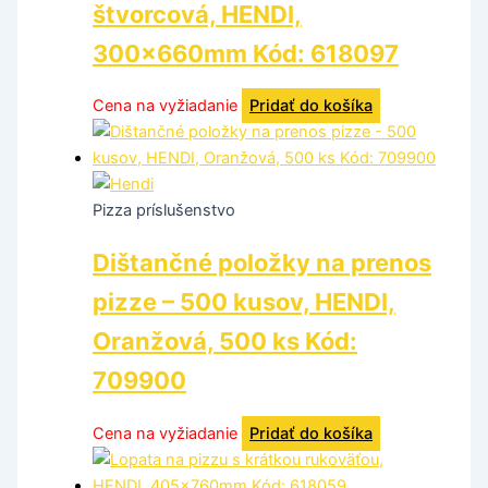
štvorcová, HENDI,
300x660mm Kód: 618097
Cena na vyžiadanie
Pridať do košíka
Pizza príslušenstvo
Dištančné položky na prenos
pizze – 500 kusov, HENDI,
Oranžová, 500 ks Kód:
709900
Cena na vyžiadanie
Pridať do košíka