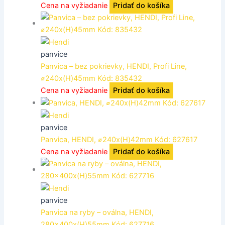
Cena na vyžiadanie
Pridať do košíka
panvice
Panvica – bez pokrievky, HENDI, Profi Line,
⌀240x(H)45mm Kód: 835432
Cena na vyžiadanie
Pridať do košíka
panvice
Panvica, HENDI, ⌀240x(H)42mm Kód: 627617
Cena na vyžiadanie
Pridať do košíka
panvice
Panvica na ryby – oválna, HENDI,
280x400x(H)55mm Kód: 627716