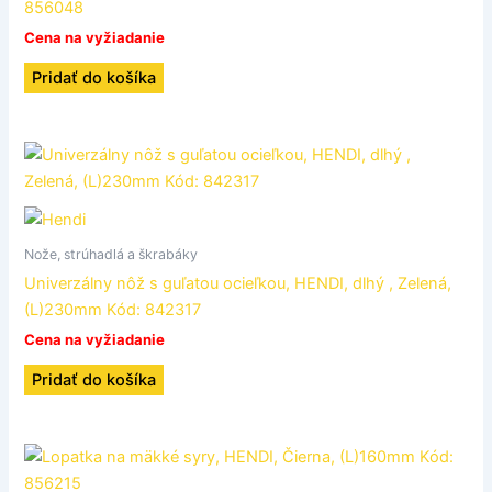
856048
Cena na vyžiadanie
Pridať do košíka
Nože, strúhadlá a škrabáky
Univerzálny nôž s guľatou ocieľkou, HENDI, dlhý , Zelená,
(L)230mm Kód: 842317
Cena na vyžiadanie
Pridať do košíka