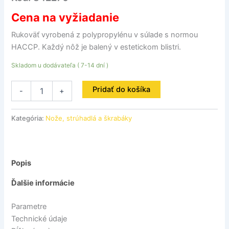
Cena na vyžiadanie
Rukoväť vyrobená z polypropylénu v súlade s normou
HACCP. Každý nôž je balený v estetickom blistri.
Skladom u dodávateľa ( 7-14 dní )
Pridať do košíka
-
+
Kategória:
Nože, strúhadlá a škrabáky
Popis
Ďalšie informácie
Parametre
Technické údaje