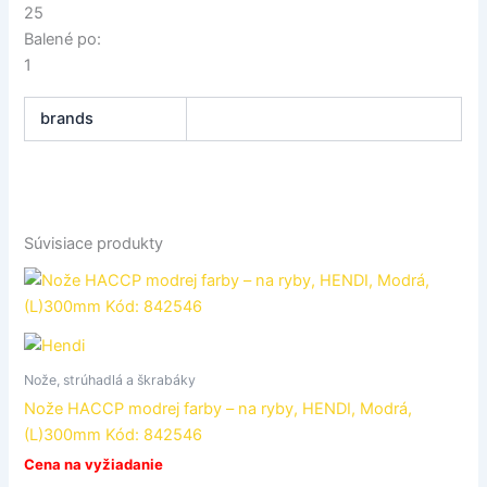
25
Balené po:
1
brands
Súvisiace produkty
Nože, strúhadlá a škrabáky
Nože HACCP modrej farby – na ryby, HENDI, Modrá,
(L)300mm Kód: 842546
Cena na vyžiadanie