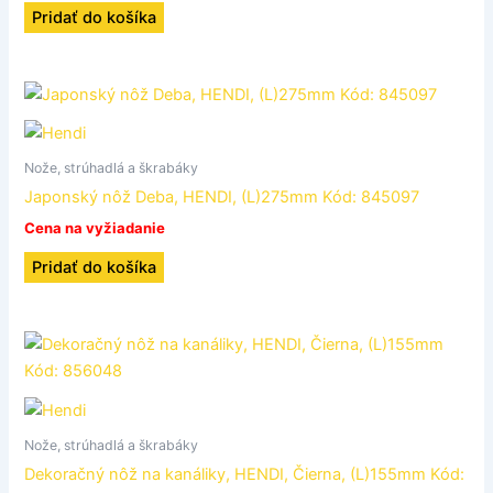
Pridať do košíka
Nože, strúhadlá a škrabáky
Japonský nôž Deba, HENDI, (L)275mm Kód: 845097
Cena na vyžiadanie
Pridať do košíka
Nože, strúhadlá a škrabáky
Dekoračný nôž na kanáliky, HENDI, Čierna, (L)155mm Kód: