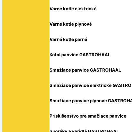
Varné kotle elektrické
Varné kotle plynové
Varné kotle parné
Kotol panvice GASTROHAAL
Smažiace panvice GASTROHAAL
Smažiace panvice elektricke GASTR
Smažiace panvice plynove GASTROH
Príslušenstvo pre smažiace panvice
Sporáky a varidlá GASTROHAAL