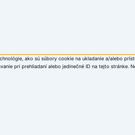
hnológie, ako sú súbory cookie na ukladanie a/alebo príst
anie pri prehliadaní alebo jedinečné ID na tejto stránke. 