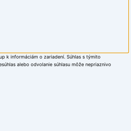
up k informáciám o zariadení. Súhlas s týmito
Nesúhlas alebo odvolanie súhlasu môže nepriaznivo