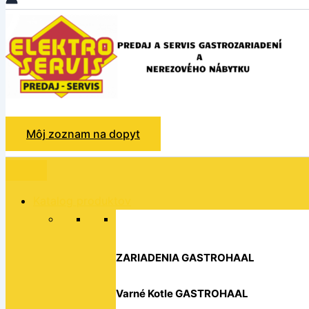
Hľadať
Môj zoznam na dopyt
Katalog produktov
ZARIADENIA GASTROHAAL
Varné Kotle GASTROHAAL