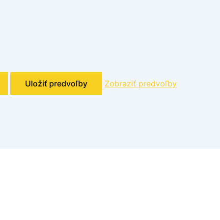
Uložiť predvoľby
Zobraziť predvoľby