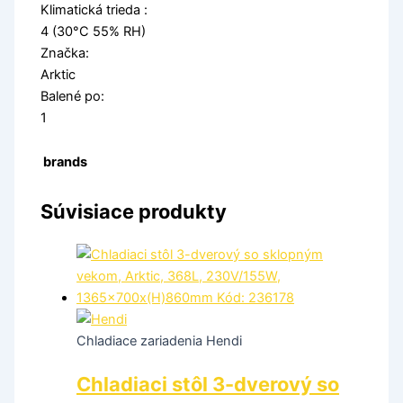
Klimatická trieda :
4 (30°C 55% RH)
Značka:
Arktic
Balené po:
1
brands
Súvisiace produkty
Chladiace zariadenia Hendi
Chladiaci stôl 3-dverový so