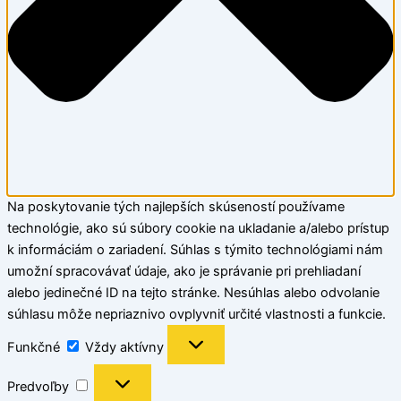
Na poskytovanie tých najlepších skúseností používame
technológie, ako sú súbory cookie na ukladanie a/alebo prístup
k informáciám o zariadení. Súhlas s týmito technológiami nám
umožní spracovávať údaje, ako je správanie pri prehliadaní
alebo jedinečné ID na tejto stránke. Nesúhlas alebo odvolanie
súhlasu môže nepriaznivo ovplyvniť určité vlastnosti a funkcie.
Funkčné
Vždy aktívny
Predvoľby