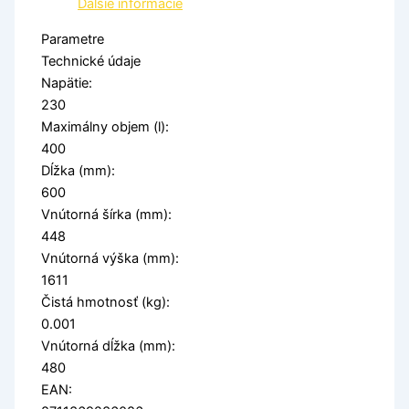
Ďalšie informácie
Parametre
Technické údaje
Napätie:
230
Maximálny objem (l):
400
Dĺžka (mm):
600
Vnútorná šírka (mm):
448
Vnútorná výška (mm):
1611
Čistá hmotnosť (kg):
0.001
Vnútorná dĺžka (mm):
480
EAN: