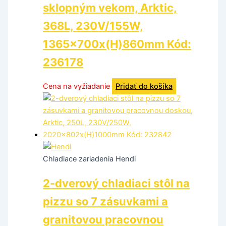
sklopným vekom, Arktic,
368L, 230V/155W,
1365x700x(H)860mm Kód:
236178
Cena na vyžiadanie
Pridať do košíka
Chladiace zariadenia Hendi
2-dverový chladiaci stôl na
pizzu so 7 zásuvkami a
granitovou pracovnou