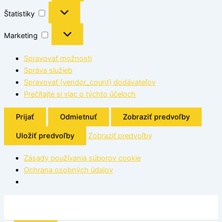
Štatistiky
Marketing
Spravovať možnosti
Správa služieb
Spravovať {vendor_count} dodávateľov
Prečítajte si viac o týchto účeloch
Prijať
Odmietnuť
Zobraziť predvoľby
Uložiť predvoľby
Zobraziť predvoľby
Zásady používania súborov cookie
Ochrana osobných údajov