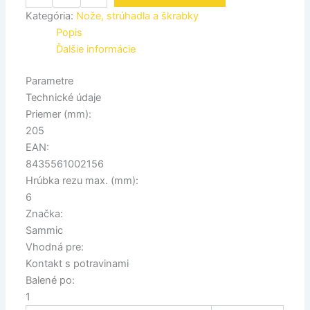
Kategória:
Nože, strúhadla a škrabky
Popis
Ďalšie informácie
Parametre
Technické údaje
Priemer (mm):
205
EAN:
8435561002156
Hrúbka rezu max. (mm):
6
Značka:
Sammic
Vhodná pre:
Kontakt s potravinami
Balené po:
1