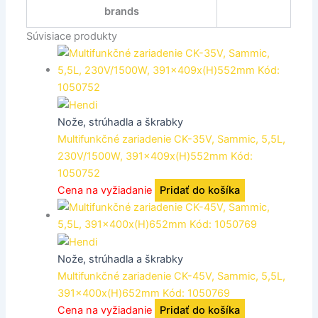
brands
Súvisiace produkty
Nože, strúhadla a škrabky
Multifunkčné zariadenie CK-35V, Sammic, 5,5L,
230V/1500W, 391x409x(H)552mm Kód:
1050752
Cena na vyžiadanie
Pridať do košíka
Nože, strúhadla a škrabky
Multifunkčné zariadenie CK-45V, Sammic, 5,5L,
391x400x(H)652mm Kód: 1050769
Cena na vyžiadanie
Pridať do košíka