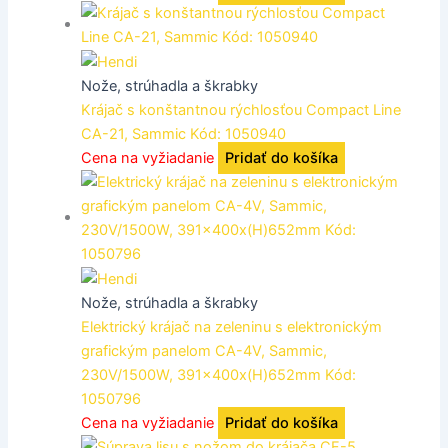
Nože, strúhadla a škrabky
Krájač s konštantnou rýchlosťou Compact Line
CA-21, Sammic Kód: 1050940
Cena na vyžiadanie
Pridať do košíka
Nože, strúhadla a škrabky
Elektrický krájač na zeleninu s elektronickým
grafickým panelom CA-4V, Sammic,
230V/1500W, 391x400x(H)652mm Kód:
1050796
Cena na vyžiadanie
Pridať do košíka