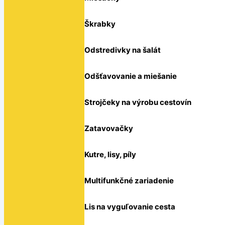
Škrabky
Odstredivky na šalát
Odšťavovanie a miešanie
Strojčeky na výrobu cestovín
Zatavovačky
Kutre, lisy, píly
Multifunkčné zariadenie
Lis na vyguľovanie cesta