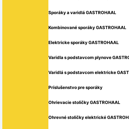
Sporáky a varidlá GASTROHAAL
Kombinované sporáky GASTROHAAL
Elektricke sporáky GASTROHAAL
Varidla s podstavcom plynove GAST
Varidlá s podstavcom elektricke GA
Príslušenstvo pre sporáky
Ohrievacie stoličky GASTROHAAL
Ohrevné stoličky elektrické GASTRO