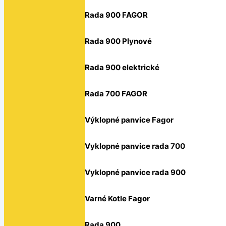
Rada 900 FAGOR
Rada 900 Plynové
Rada 900 elektrické
Rada 700 FAGOR
Výklopné panvice Fagor
Vyklopné panvice rada 700
Vyklopné panvice rada 900
Varné Kotle Fagor
Rada 900