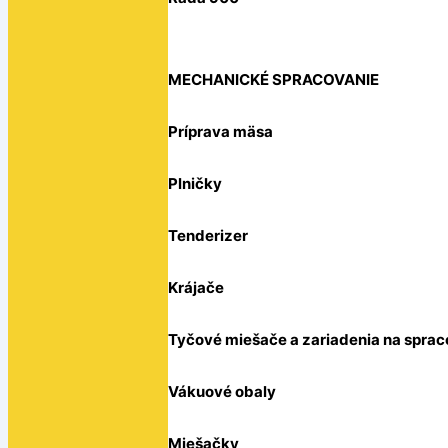
MECHANICKÉ SPRACOVANIE
Príprava mäsa
Plničky
Tenderizer
Krájače
Tyčové miešače a zariadenia na sprac
Vákuové obaly
Miešačky