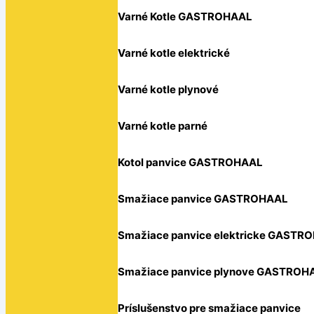
Varné Kotle GASTROHAAL
Varné kotle elektrické
Varné kotle plynové
Varné kotle parné
Kotol panvice GASTROHAAL
Smažiace panvice GASTROHAAL
Smažiace panvice elektricke GASTR
Smažiace panvice plynove GASTROH
Príslušenstvo pre smažiace panvice