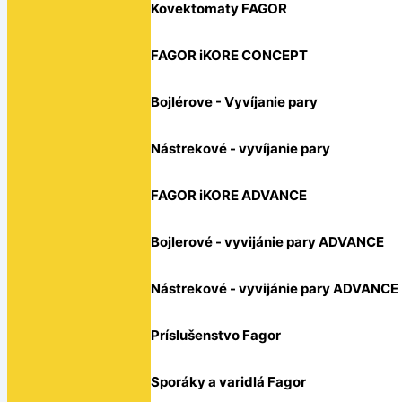
Kovektomaty FAGOR
FAGOR iKORE CONCEPT
Bojlérove - Vyvíjanie pary
Nástrekové - vyvíjanie pary
FAGOR iKORE ADVANCE
Bojlerové - vyvijánie pary ADVANCE
Nástrekové - vyvijánie pary ADVANCE
Príslušenstvo Fagor
Sporáky a varidlá Fagor