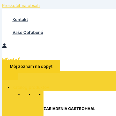
Preskočiť na obsah
Kontakt
Vaše Obľubené
Hľadať
Môj zoznam na dopyt
Katalog produktov
ZARIADENIA GASTROHAAL