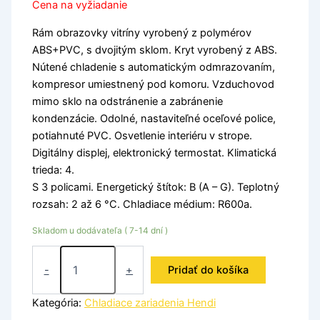
Cena na vyžiadanie
Rám obrazovky vitríny vyrobený z polymérov
ABS+PVC, s dvojitým sklom. Kryt vyrobený z ABS.
Nútené chladenie s automatickým odmrazovaním,
kompresor umiestnený pod komoru. Vzduchovod
mimo sklo na odstránenie a zabránenie
kondenzácie. Odolné, nastaviteľné oceľové police,
potiahnuté PVC. Osvetlenie interiéru v strope.
Digitálny displej, elektronický termostat. Klimatická
trieda: 4.
S 3 policami. Energetický štítok: B (A – G). Teplotný
rozsah: 2 až 6 °C. Chladiace médium: R600a.
Skladom u dodávateľa ( 7-14 dní )
-
+
Pridať do košíka
Kategória:
Chladiace zariadenia Hendi