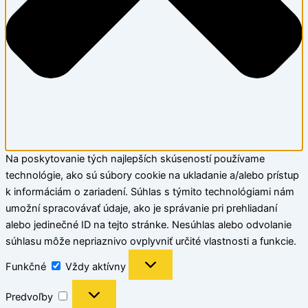
Na poskytovanie tých najlepších skúseností používame
technológie, ako sú súbory cookie na ukladanie a/alebo prístup
k informáciám o zariadení. Súhlas s týmito technológiami nám
umožní spracovávať údaje, ako je správanie pri prehliadaní
alebo jedinečné ID na tejto stránke. Nesúhlas alebo odvolanie
súhlasu môže nepriaznivo ovplyvniť určité vlastnosti a funkcie.
Funkčné
Vždy aktívny
Predvoľby