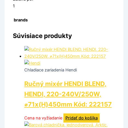
1
brands
Súvisiace produkty
Chladiace zariadenia Hendi
Ručný mixér HENDI BLEND,
HENDI, 220-240V/250W,
⌀71x(H)450mm Kód: 222157
Cena na vyžiadanie
Pridať do košíka