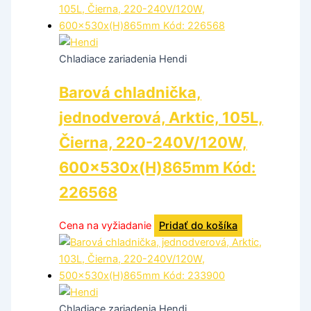
Chladiace zariadenia Hendi
Barová chladnička,
jednodverová, Arktic, 105L,
Čierna, 220-240V/120W,
600x530x(H)865mm Kód:
226568
Cena na vyžiadanie
Pridať do košíka
Chladiace zariadenia Hendi