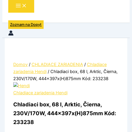
Zoznam na Dopyt
Domov
/
CHLADIACE ZARIADENIA
/
Chladiace
zariadenia Hendi
/ Chladiaci box, 68 l, Arktic, Čierna,
230V/170W, 444x397x(H)875mm Kód: 233238
Chladiace zariadenia Hendi
Chladiaci box, 68 l, Arktic, Čierna,
230V/170W, 444x397x(H)875mm Kód:
233238