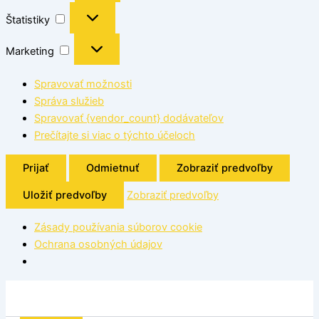
Štatistiky
Marketing
Spravovať možnosti
Správa služieb
Spravovať {vendor_count} dodávateľov
Prečítajte si viac o týchto účeloch
Prijať
Odmietnuť
Zobraziť predvoľby
Uložiť predvoľby
Zobraziť predvoľby
Zásady používania súborov cookie
Ochrana osobných údajov